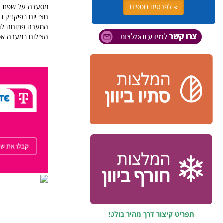
מסעדה על שפת הנ
» לפרטים נוספים
חצי יום בפיקניק נ
המערה פתוחה למבקרים מדי יום בין 10:30-17:00. עלו
הצילום במערה אסו
תפריט קיצור דרך מהיר בולט!