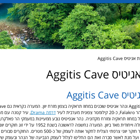
 Aggitis Cave
Aggitis Cave
Aggitis C
בית לעיר
דרמה Drama
, עיר קטנה עם מרכ
 במחוז תראקיה ומזרח מקדוניה. נהר אגפיטיס נובע ממעיינות במעמקי הר פאלקרו
אגפיטיס שהיא גדולה וייחודית מאד ביוון. המערה נחשפה לראשונה בשנת 2
בשנת 1978 כאשר חוקר יווני צרפתי הצליח לחקור אותה לעומק של כ-500 