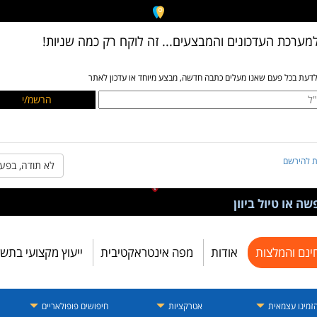
מערכת העדכונים והמבצעים... זה לוקח רק כמה שניות!
לדעת בכל פעם שאנו מעלים כתבה חדשה, מבצע מיוחד או עדכון לאתר
ת להירשם
לא תודה, בפע
ה או טיול ביוון
ינם והמלצות
אודות
מפה אינטראקטיבית
ייעוץ מקצועי בתש
זמינו עצמאית
אטרקציות
חיפושים פופולאריים