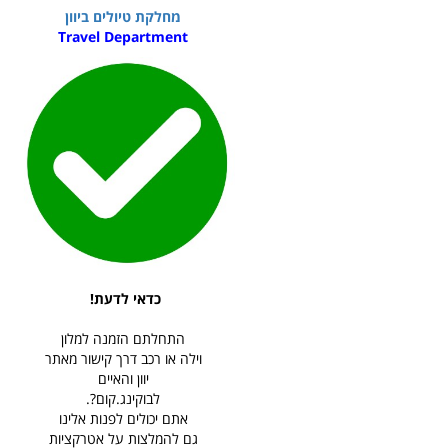
מחלקת טיולים ביוון
Travel Department
כדאי לדעת!
התחלתם הזמנה למלון
וילה או רכב דרך קישור מאתר
יוון והאיים
לבוקינג.קום?.
אתם יכולים לפנות אלינו
גם להמלצות על אטרקציות