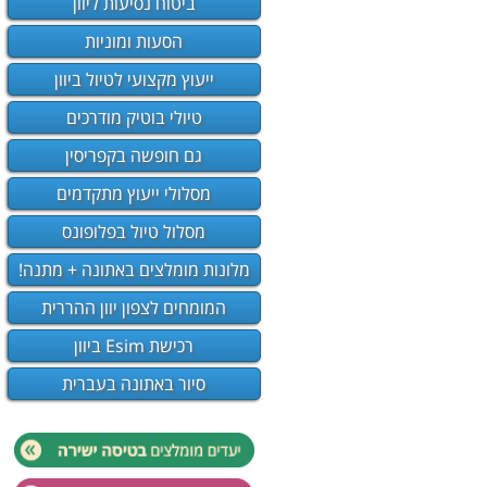
ביטוח נסיעות ליוון
הסעות ומוניות
ייעוץ מקצועי לטיול ביוון
טיולי בוטיק מודרכים
גם חופשה בקפריסין
מסלולי ייעוץ מתקדמים
מסלול טיול בפלופונס
מלונות מומלצים באתונה + מתנה!
המומחים לצפון יוון ההררית
רכישת Esim ביוון
סיור באתונה בעברית