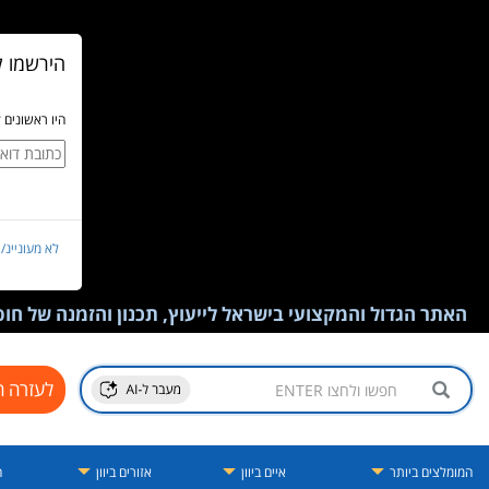
הירשמו ל
היו ראשונים 
לא מעוניינ/
האתר הגדול והמקצועי בישראל לייעוץ, תכנון והזמנה של חופש
לעזרה ח
המומלצים ביותר
איים ביוון
אזורים ביוון
ה