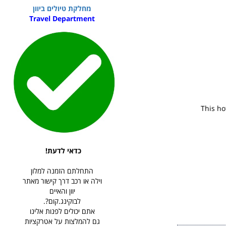
מחלקת טיולים ביוון
Travel Department
This ho
כדאי לדעת!
התחלתם הזמנה למלון
וילה או רכב דרך קישור מאתר
יוון והאיים
לבוקינג.קום?.
אתם יכולים לפנות אלינו
גם להמלצות על אטרקציות