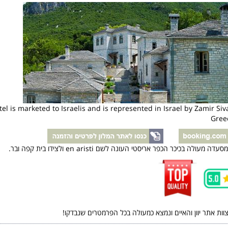
tel is marketed to Israelis and is represented in Israel by Zamir Siv
Greec
עולה בכיכר הכפר אריסטי העונה לשם en aristi ולצידו בית קפה ובר.
צוות אתר יוון והאיים ונמצא כמעולה בכל הפרמטרים שנבדקו!