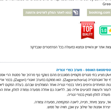
Greec
צוות אתר יוון והאיים ונמצא כמעולה בכל הפרמטרים שנבדקו!
סיסטאס האוסס - מערב כפרי זגוריה
ות המיוחדים והיפים ביותר בכפרי זגוריה ואחד המומלצים שבהם. בעלת המקום לי
זור ולעשות למגיעים אליה טוב. לליאנה גם אחלה מסעדה צמודה למלון, אחת הטו
מעולה למלון מצויין בכפרי זגוריה.
ד, עיצוב מיוחד, חנייה, ליאנה המקסימה, מסעדה צמודה.
צירת אמנות של שילוב עץ ואבן, חוויה של ממש.