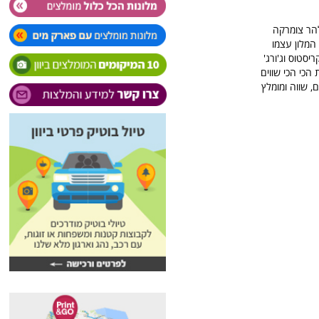
מרהיב ישיר להר צומרקה
המלון עצמו
יסטוס וג'ורג'
 הכי הכי שווים
, שווה ומומלץ