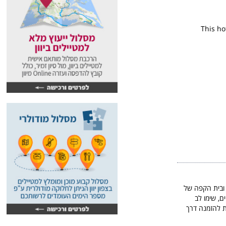
This ho
 ובית הקפה של
ם, שימו לב
ת להזמנה דרך