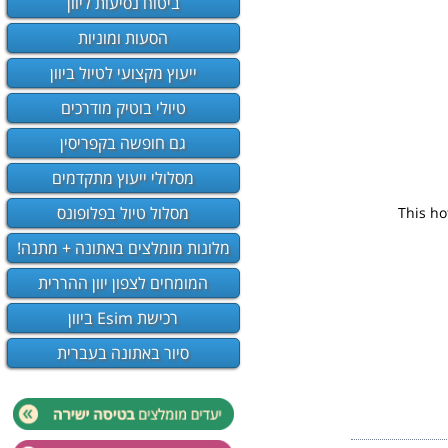
ביטוח נסיעות ליוון
הסעות ומוניות
ייעוץ מקצועי לטיול ביוון
טיולי בוטיק מודרכים
גם חופשה בקפריסין
מסלולי ייעוץ מתקדמים
מסלול טיול בפלופונס
This ho
מלונות מומלצים באתונה + מתנה!
המומחים לצפון יוון ההררית
רכישת Esim ביוון
סיור באתונה בעברית