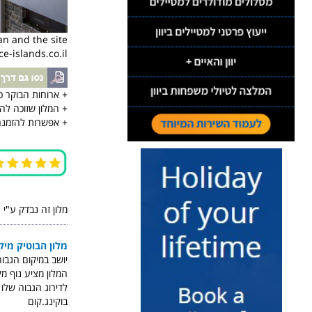
an and the site
e-islands.co.il
+ ארוחות הבוקר כא
+ המלון שזוכה לה
+ אפשרות להזמנה
מלון זה נבדק ע"י 
מלון הבוטיק מיקר
יושב במיקום הגבו
המלון מציע נוף מ
לדירוג הגבוה שלו
בוקינג.קום