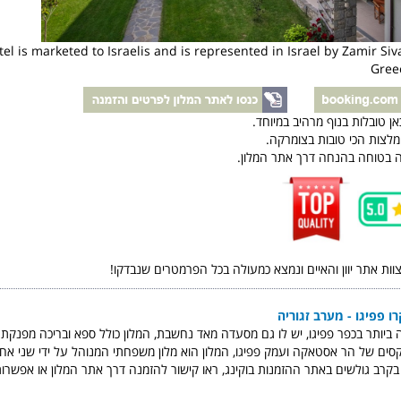
tel is marketed to Israelis and is represented in Israel by Zamir Siv
Greec
ן טובלות בנוף מרהיב במיוחד.
מלצות הכי טובות בצומרקה.
 בטוחה בהנחה דרך אתר המלון.
צוות אתר יוון והאיים ונמצא כמעולה בכל הפרמטרים שנבדקו!
ו פפיגו - מערב זגוריה
ה ביותר בכפר פפיגו, יש לו גם מסעדה מאד נחשבת, המלון כולל ספא ובריכה מפנקת
קסים של הר אסטאקה ועמק פפיגו, המלון הוא מלון משפחתי המנוהל על ידי שני אחי
 בקרב גולשים באתר ההזמנות בוקינג, ראו קישור להזמנה דרך אתר המלון או אפשרו