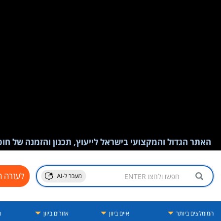
האתר הגדול והמקצועי בישראל לייעוץ, תכנון והזמנה של חופש
לעזרה ח
המומלצים ביותר
איים ביוון
אזורים ביוון
ה