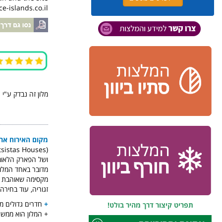
e-islands.co.il
מלון זה נבדק ע"י 
מקום האירוח ארט
מדובר באחד המלונ
מקסימה שאוהבת לע
זגוריה, עוד בחירה 
+
חדרים גדולים מא
תפריט קיצור דרך מהיר בולט!
+ המלון הוא ממש י