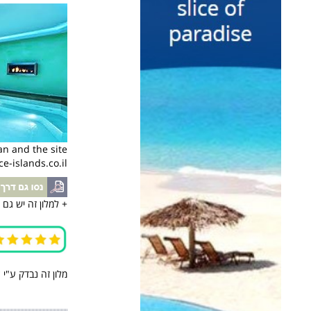
an and the site
e-islands.co.il
+ למלון זה יש גם
מלון זה נבדק ע"י 