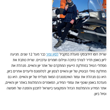
שרית רוסו דוידובסקי פועלת במקביל
לסיון זמיר
כבר מעל 12 שנים. מגיעה
ליוון באופן תדיר לצורכי כתיבה וצילום חומרים עדכניים. שרית כותבת את
מסלולי הטיול במחלקת הייעוץ המתקדם של אתר יוון והאיים. מנהלת את
מחלקת טיולי הבוטיק של יוון והאיים לצפון יוון, לפלופונס וליעדים אחרים ביוון.
היא גם מנהלת את עמוד האינסטגרם המאד מצליח של יוון והאיים. היא גם
מעדכת באופן שוטף את עמודי המידע, המאמרים וההמלצות באתר יוון והאיים,
אתר המידע וההמלצות הגדול והמקצועי בישראל לתכנון והזמנה של חופשה
וטיול ביוון.