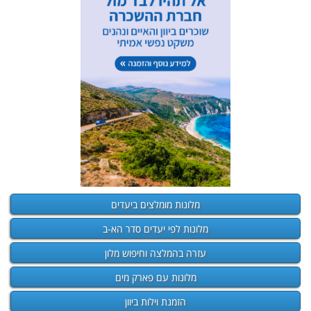
מלונות מומלצים ביעדים
מלונות לפי יעדים סדר הא-ב
עזרה בהמלצה וחיפוש מלון
מלונות עם פארק מים
הזמנת וילות ביוון