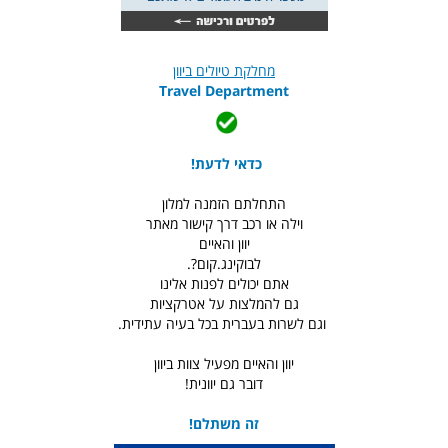
מחלקת טיולים ביוון
Travel Department
כדאי לדעת!
התחלתם הזמנה למלון
וילה או רכב דרך קישור מאתר
יוון והאיים
לבוקינג.קום?.
אתם יכולים לפנות אלינו
גם להמלצות על אטרקציות
וגם לשרות בעברית בכל בעיה עתידית.
יוון והאיים מפעיל צוות ביוון
דובר גם יוונית!
זה משתלם!