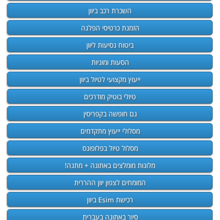
השכרת רכב ביוון
הזמנת כרטיסי הפלגה
ביטוח נסיעות ליוון
הסעות ומוניות
ייעוץ מקצועי לטיול ביוון
טיולי בוטיק מודרכים
גם חופשה בקפריסין
מסלולי ייעוץ מתקדמים
מסלול טיול בפלופונס
מלונות מומלצים באתונה + מתנה!
המומחים לצפון יוון ההררית
רכישת Esim ביוון
סיור באתונה בעברית