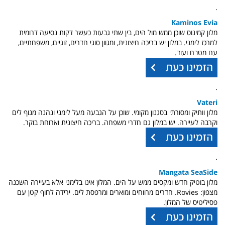
.
Kaminos Evia
מלון קמינוס שוכן ממש מול הים, בין שתי גבעות כעשר דקות נסיעה דרומית
למרכז לימני. במלון יש בריכה חיצונית, ומגוון סוגי חדרים, זוגיים, משפחתיים,
עם מטבח ועוד.
.
Vateri
מלון וותיק ומסורתי בסגנון מקומי. שוכן על הגבעה מעל לימני ונהנה מנוף לים
וקרבה לעיירה. יש במלון גם חדרי משפחה. בריכה חיצונית וארוחת בוקר.
.
Mangata SeaSide
מלון בוטיק חדש ומקסים ממש על הים. המלון אינו בלימני אלא בעיירה השכנה
מצפון: Rovies. חדרים מרווחים ומוארים ומרפסת לים. ירידה לחוף קטן עם
פסיליטיס של המלון.