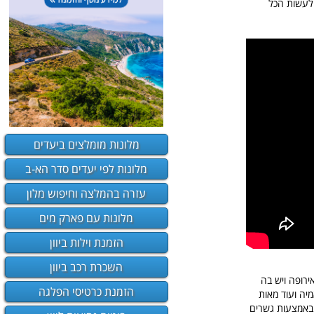
 לעשות הכל
מלונות מומלצים ביעדים
מלונות לפי יעדים סדר הא-ב
עזרה בהמלצה וחיפוש מלון
מלונות עם פארק מים
הזמנת וילות ביוון
השכרת רכב ביוון
אירופה ויש בה
הזמנת כרטיסי הפלגה
מיה ועוד מאות
 באמצעות גשרים