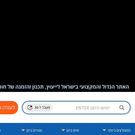
האתר הגדול והמקצועי בישראל לייעוץ, תכנון והזמנה של חופש
לעזרה ח
המומלצים ביותר
איים ביוון
אזורים ביוון
ה