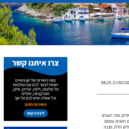
21/02/2026 0
ולים, מכל העולם
ם היוונים עצמם
לים הללו, מבנה