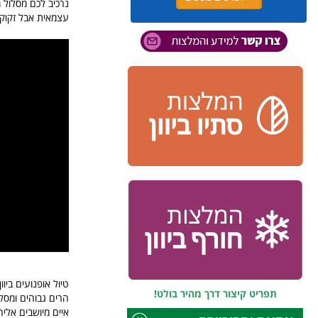
נרכיב לכם מסלול 
עצמאית אבל זקוקות
טיול אופנועים ביו
תפריט קיצור דרך מהיר בולט!
הרים גבוהים ומסלו
איים מיושבים אלי