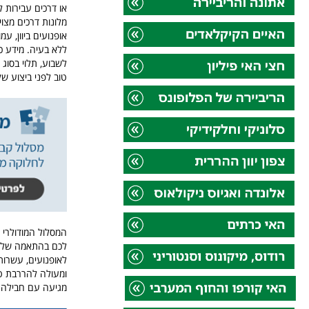
או דרכים עבירות לר
מלונות דרכים מצוי
אופנועים ביוון, ע
ללא בעיה.
מידע כ
לשבוע,
תלוי בסוג 
טוב לפני ביצוע של
המסלול המודולרי של
לכם בהתאמה של זמ
לאופנועים, עשרות 
ומעולה להררבת טי
מגיעה עם חבילה ש