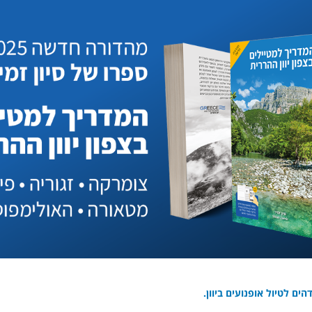
ים לטיול אופנועים ביוון.