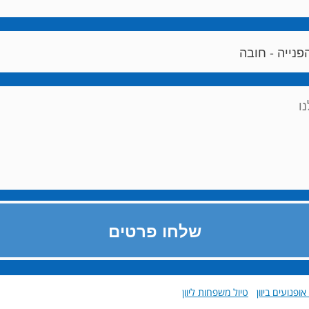
פנועים ביוון
טיול משפחות ליוון