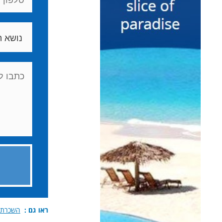
ראו גם :
השכרת או