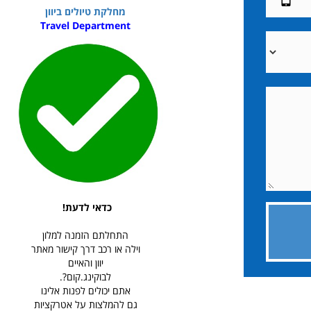
מחלקת טיולים ביוון
Travel Department
כדאי לדעת!
התחלתם הזמנה למלון
וילה או רכב דרך קישור מאתר
יוון והאיים
לבוקינג.קום?.
אתם יכולים לפנות אלינו
גם להמלצות על אטרקציות