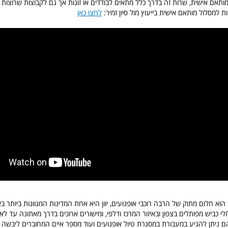
מותאם אישית, שרות זה בדרך כלל מתאים לבודדים או זוגות אך גם לקבוצות שרוצות
 למסלול מותאם אישית בייעוץ מול סיון זמיר:
לחצו כאן
ון הוא חלום מתוק של הרבה רוכבי אופנועים, יוון היא אחת המדינות המגוונות ביותר ב
לי כביש מפותלים בצפון ובאיזור המרכז ודלפי, ומישורים ארוכים בדרך מאתונה עד לא
הם ניתן להגיע במעבורת במסגרת טיול אופנועים ועוד מספר איים המחוברים ליבשה