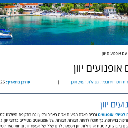
ם אופנועים יוון
אופנועים יוון
ית רוסו דוידובסקי, מנהלת ייעוץ, תוכן
|
עודכן בתאריך:
8:25
ועים יוון
 לטיולי אופנועים
ורבים כאלה מגיעים אליה באביב ובקיץ וגם בתקופת השלכת לטי
נות באירופה, כך תוכלו לראות חבורות חבורות של אופנוענים מטיילים ברחבי יוון, ג
ים בקבוצות, קטנות או גדולות ויוון מספקת להם שלל של אפשרויות ונוחות מאד לטיו