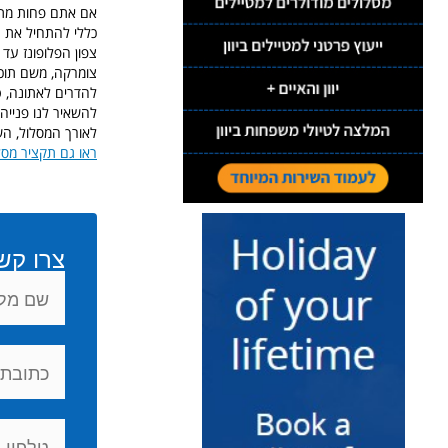
אם אתם פחות מתחבר
כללי להתחיל את ט
צפון הפלופונז עד 
צומרקה, משם תוכלו
להשאיר לנו פנייה
לאורך המסלול, הש
ראו גם תקציר מסלו