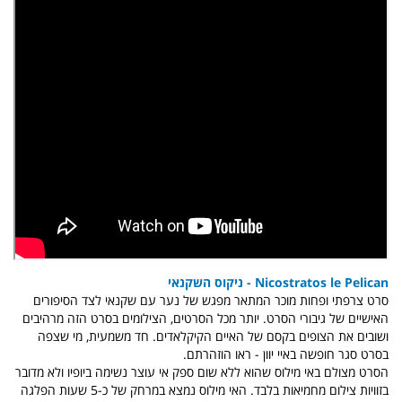
Nicostratos le Pelican - ניקוס השקנאי
סרט צרפתי ופחות מוכר המתאר מפגש של נער עם שקנאי לצד הסיפורים
האישיים של גיבורי הסרט. יותר מכל הסרטים, הצילומים בסרט הזה מרהיבים
ושובים את הצופים בקסם של האיים הקיקלאדים. חד משמעית, מי שצפה
בסרט סגר חופשה באיי יוון - ראו הוזהרתם.
הסרט מצולם באי מילוס שהוא ללא שום ספק אי עוצר נשימה ביופיו ולא מדובר
בזוויות צילום מחמיאות בלבד. האי מילוס נמצא במרחק של כ-5 שעות הפלגה