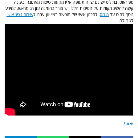
מפיראוס. במילוס יש גם שדה תעופה אליו מגיעות טיסות מאתונה, בעונה
קשה להשיג מקומות על הטיסות הללו ויש צורך בהזמנה זמן רב מראש. למידע
נוסף לחצו על
מילוס
. לתכנון אישי של חופשה באיי יוון עברו ל
שירות נציג אישי
לטריילר:
יאסו!