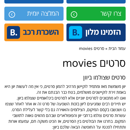
צרו קשר
המלצה יומית
עמוד הבית » סרטים movies
סרטים movies
סרטים שצולמו ביוון
יוון משמשת מאז ומתמיד לוקיישן מרהיב להמון סרטים, כי אין מה לעשות יוון היא
באמת זירת לוקיישנים מושלמים, בטח כבר הבנתם את זה.
ואנו לא מתכוונים לסרטים יווניים אלא לסרטים בינלאומיים שצולמו ביוון.
יש תיירים רבים שמגיעים ליוון בזכות השפעה של סרט זה או אחר לאחר שצפו
בו ושנשבו בקסם המיקום, הצילומים והאווירה גם בלי קשר לעלילת הסרט.
עשרות סרטים צולמו ברחבי יוון והפופולארים שבהם מהווים גאווה לתושבי
המקום. בחרנו את הבולטים בין הסרטים, אז הכינו משקה חם, עמעמו אורות
ותתחילו לפנטז על החופשה הבאה שלכם ביוון: