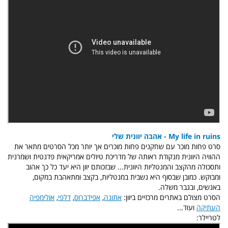
My life in ruins - אהבה יוונית שלי
סרט פחות מוכר עם שחקנים פחות מוכרים אך יותר מכל הסרטים מתאר את
ההוויה היוונית מנקודת ראותה של מדריכת טיולים אמריקאית פדנטית ושמרנית
ותסכולה מהקצב והמנטליות היוונית... שבזכותם יוון היא יעד כל כך אהוב
ומבוקש. כמובן שבסוף היא נשבית במנטליות, בקצב ומתאהבת במקום,
באנשים, ובגבר משלה.
הסרט מצולם באתרים מרכזיים ביוון:
אתונה
,
אפידברוס
,
דלפי
,
אולימפיה
העתיקה
ועוד...
לטריילר: