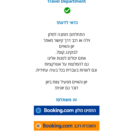
Travel Department
כדאי לדעת!
התחלתם הזמנה למלון
וילה או רכב דרך קישור מאתר
יוון והאיים
לבוקינג.קום?.
אתם יכולים לפנות אלינו
גם להמלצות על אטרקציות
וגם לשרות בעברית בכל בעיה עתידית.
יוון והאיים מפעיל צוות ביוון
דובר גם יוונית!
זה משתלם!