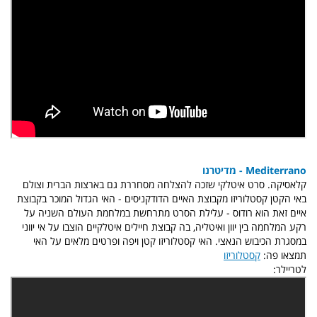
Mediterrano - מדיטרנו
קלאסיקה. סרט איטלקי שזכה להצלחה מסחררת גם בארצות הברית וצולם
באי הקטן קסטלוריזו מקבוצת האיים הדודקניסים - האי הגדול המוכר בקבוצת
איים זאת הוא רודוס - עלילת הסרט מתרחשת במלחמת העולם השניה על
רקע המלחמה בין יוון ואיטליה, בה קבוצת חיילים איטלקיים הוצבו על אי יווני
במסגרת הכיבוש הנאצי. האי קסטלוריזו קטן ויפה ופרטים מלאים על האי
תמצאו פה:
קסטלוריזו
לטריילר: