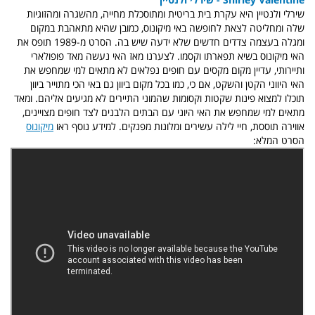
שירלי ולנטיין היא עקרת בית בריטית ומתוסכלת מחייה, מהשגרה ומהזוגיות
שלה ומחליטה לצאת לחופשה באי מיקונוס, כמובן שהיא מתאהבת במקום
ומגלה בעצמה צדדים חדשים שלא ידעה שיש בה. הסרט מ-1989 תופס את
האי מיקונוס בשיא תפארתו וקסמו. לצערנו מאז האי נעשה מאד פופולארי
ותיירותי, עדיין מקום מקסים עם חופים נפלאים לא מתאים למי שמחפש את
האי היווני הקטן והשקט, אם כי, כמו בכל מקום ביוון גם באי הכי מתוייר ביוון
תוכלו למצוא פינות שקטות וקסומות שהמוני התיירים לא מגיעים אליהם. ומאד
מתאים למי שמחפש את האי היוני עם הבתים הלבנים לצד חופים מצויינים,
אווירה תוססת, חיי לילה עשירים ומלונות מפנקים. למידע נוסף ראו
מיקונוס
הסרט המלא: