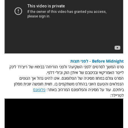
Before Midnight - לפני חצות
סרט המשך לסרטים 'לפני השקיעה' ולפני הזריחה' בבימויו של ריצ'רד לינק
לייטר האמריקאי ובכיכובם של אית'ן הוק וג'ולי דלפי.
הסרט צולם במחוז מסיניה של הפלופונס. אינו להיט גדול אך הנופים
הנפלאים והטעם היווני בהחלט משתקפים בו. חווית חופשה יוונית מסלון
ביתיכם. עוד על מסיניה והפלופונס המרהיב באתר:
פלופונס
לטריילר: