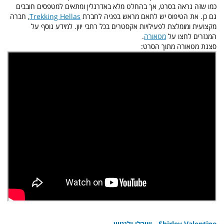
כמו שזה נראה בסרט, אך בהחלט מלא באדרנלין ומתאים למטפסים חובבים
גם כן. את הטיפוס יש לתאם מראש בפניה לחברת
Trekking Hellas
, חברה
מקצועית ומומלצת לפעילויות אקסטרים בכל רחבי יוון. למידע נוסף על
המנזרים לחצו על
מטאורה
.
סצנת מטאורה מתוך הסרט:
Shirley Valentine - שירלי ולנטיין