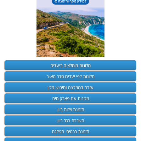
מלונות מומלצים ביעדים
מלונות לפי יעדים סדר הא-ב
עזרה בהמלצה וחיפוש מלון
מלונות עם פארק מים
הזמנת וילות ביוון
השכרת רכב ביוון
הזמנת כרטיסי הפלגה