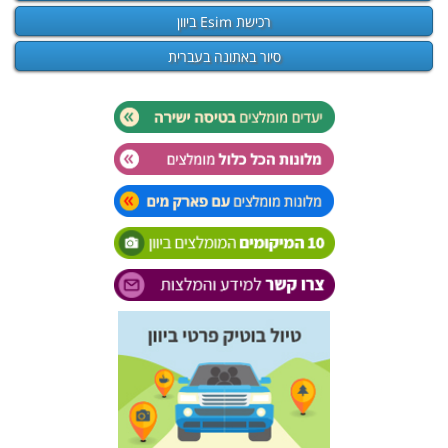
רכישת Esim ביוון
סיור באתונה בעברית