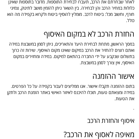
לאחר שבחרתם את הרכב, תעברו לבחירת התוספות. מדובר בתוספות שאינן
כלולות במחיר הרכב והן לבחירה. בין השאר ניתן להזמין מושב לתינוק, צמיגי
חורף, וחשוב מכל: ביטוח לרכב. מומלץ להוסיף ביטוח ולקרוא בקפידה מה הוא
כולל.
החזרת הרכב לא במקום האיסוף
במסך הראשון, מתחת לבחירת היעד והתאריכים, ניתן לסמן במשבצת במידה
ואתם רוצים להחזיר את הרכב במיקום שאינו מקום האיסוף. שירות זה כרוך
בתשלום שנקבע על ידי החברה בהתאם למיקום. במידה ומחזירים במקום
האיסוף, אין צורך לסמן במשבצת.
אישור ההזמנה
בתום ההזמנה תקבלו אישור. אנו ממליצים לעבור בקפידה על כל הפרטים.
במידה ומצאתם טעות, תוכלו להיכנס לאיזור האישי באתר הזמנת הרכב ולתקן
את הטעות.
.
איסוף והחזרת הרכב
מאיפה לאסוף את הרכב?