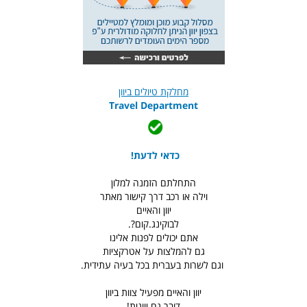
מחלקת טיולים ביוון
Travel Department
כדאי לדעת!
התחלתם הזמנה למלון
וילה או רכב דרך קישור מאתר
יוון והאיים
לבוקינג.קום?.
אתם יכולים לפנות אלינו
גם להמלצות על אטרקציות
וגם לשרות בעברית בכל בעיה עתידית.
יוון והאיים מפעיל צוות ביוון
דובר גם יוונית!