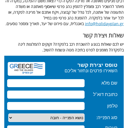
רבים מגיעים מאתונה אל מרינה לפקדה כדי לצאת משם להפלגה, במקרה זה
מיותר להשכיר רכב ומומלץ להזמין נהג פרטי שיאסוף מאתונה או משדה
התעופה של אתונה, לכל גודל של קבוצה, ויקח אתכם אל מרינה לפקדה, או
לכל יעד אחר בלפקדה. להזמנת נהג פרטי פנו במייל
info@holidayplan.gr
באנגלית, עם פירוט של יעד, תאריך ומספר נוסעים.
שאלות ויצירת קשר
יש לכם שאלות בנוגע להשכרת רכב בלפקדה? זקוקים להמלצות לינה
בלפקדה? מוזמנים לפרט בתיבה מטה ונשמח להשיב.