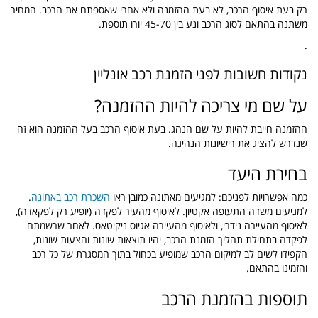
רק בעת איסוף הרכב, לא בעת ההזמנה ולא אחרי שאספתם את הרכב. המחיר
משתנה בהתאם לסוג הרכב ונע בין 45-70 יורו תוספת.
.
נקודות חשובות לפני הזמנת רכב אונליין
על שם מי צריכה להיות ההזמנה?
ההזמנה חייבת להיות על שם הנהג. בעת איסוף הרכב בעל ההזמנה הוא זה
שנדרש להציג את רישיונות הנהיגה.
בחירת היעד
כמה אפשרויות לפניכם: למגיעים מאתונה כמובן ראו
השכרת רכב באתונה
.
למגיעים משדה התעופה אקטיון. לאיסוף מהעיר לפקדה (יופיע רק לפקאדה),
לאיסוף מהעיירה נידרי, ולאיסוף מהעיירה אגיוס ניקיטאס. לאחר שרשמתם
לפקדה בתחילת תהליך הזמנת הרכב, יהיו תוצאות שונות והצעות שונות,
הקפידו לשים לב למיקום הרכב שמופיע בכחול בתוך המסגרת של כל רכב
והזמינו בהתאם.
תוספות בהזמנת הרכב