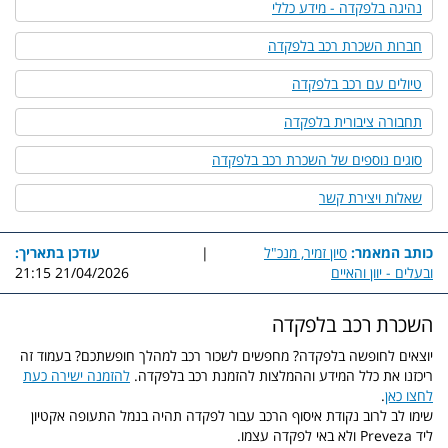
נהיגה בלפקדה - מידע כללי
חברות השכרת רכב בלפקדה
טיולים עם רכב בלפקדה
תחבורה ציבורית בלפקדה
סוגים נוספים של השכרת רכב בלפקדה
שאלות ויצירת קשר
כותב המאמר:
סיון זמיר, מנכ"ל
|
עודכן בתאריך:
ובעלים - יוון והאיים
21/04/2026 21:15
השכרת רכב בלפקדה
יוצאים לחופשה בלפקדה? מחפשים לשכור רכב למהלך חופשתכם? בעמוד זה
ריכזנו את כלל המידע וההמלצות להזמנת רכב בלפקדה.
להזמנה ישירה כעת
לחצו כאן
.
שימו לב לרוב נקודת איסוף הרכב עבור לפקדה תהיה בנמל התעופה אקטיון
ליד
Preveza
ולא באי לפקדה עצמו.