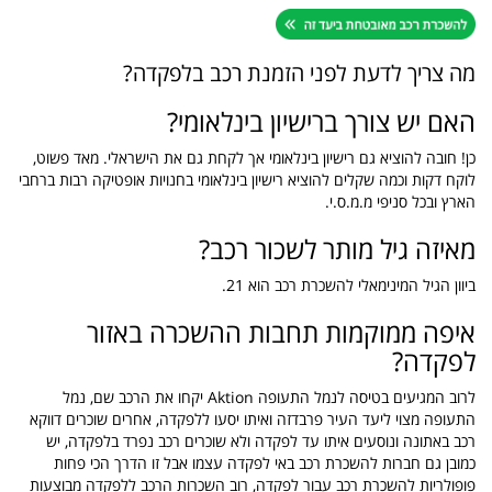
מה צריך לדעת לפני הזמנת רכב בלפקדה?
האם יש צורך ברישיון בינלאומי?
כן! חובה להוציא גם רישיון בינלאומי אך לקחת גם את הישראלי. מאד פשוט,
לוקח דקות וכמה שקלים להוציא רישיון בינלאומי בחנויות אופטיקה רבות ברחבי
הארץ ובכל סניפי מ.מ.ס.י.
מאיזה גיל מותר לשכור רכב?
ביוון הגיל המינימאלי להשכרת רכב הוא 21.
איפה ממוקמות תחבות ההשכרה באזור
לפקדה?
לרוב המגיעים בטיסה לנמל התעופה Aktion יקחו את הרכב שם, נמל
התעופה מצוי ליעד העיר פרבדזה ואיתו יסעו ללפקדה, אחרים שוכרים דווקא
רכב באתונה ונוסעים איתו עד לפקדה ולא שוכרים רכב נפרד בלפקדה, יש
כמובן גם חברות להשכרת רכב באי לפקדה עצמו אבל זו הדרך הכי פחות
פופולריות להשכרת רכב עבור לפקדה, רוב השכרות הרכב ללפקדה מבוצעות