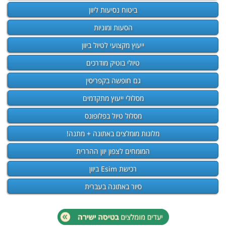
ביטוח נסיעות ליוון
הסעות ומוניות
ייעוץ מקצועי לטיול ביוון
טיולי בוטיק מודרכים
גם חופשה בקפריסין
מסלולי ייעוץ מתקדמים
מסלול טיול בפלופונס
מלונות מומלצים באתונה + מתנה!
המומחים לצפון יוון ההררית
רכישת Esim ביוון
סיור באתונה בעברית