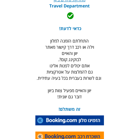
Travel Department
כדאי לדעת!
התחלתם הזמנה למלון
וילה או רכב דרך קישור מאתר
יוון והאיים
לבוקינג.קום?.
אתם יכולים לפנות אלינו
גם להמלצות על אטרקציות
וגם לשרות בעברית בכל בעיה עתידית.
יוון והאיים מפעיל צוות ביוון
דובר גם יוונית!
זה משתלם!