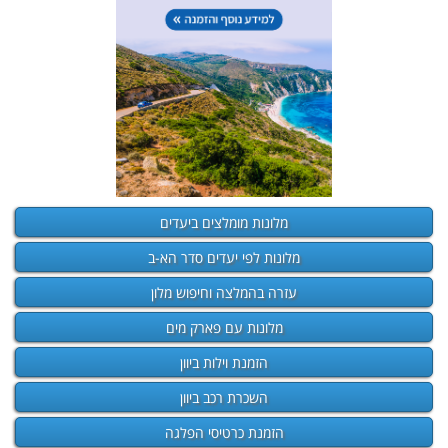
מלונות מומלצים ביעדים
מלונות לפי יעדים סדר הא-ב
עזרה בהמלצה וחיפוש מלון
מלונות עם פארק מים
הזמנת וילות ביוון
השכרת רכב ביוון
הזמנת כרטיסי הפלגה