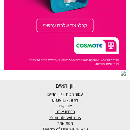
יוון והאיים
עמוד הבית - יוון והאיים
אודות - מי אנחנו
צור קשר
פרסמו איתנו
Promote with us
מפת אתר
תנאי שימוש
Tearm of Use