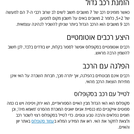
הזמנת רכב גדול
כאשר מזמינים רכב של 7 מושבים חשוב לשים לב שרוב רכבי ה-7 הם למעשה
של 5+2, כלומר 2 מושבים באים על חשבון מקום למטען.
רכב 9 מושבים הוא הרכב הגדול ביותר שניתן להשכיר לנהיגה עצמאית.
היצע רכבים אוטומטיים
רכבים אוטומטיים בסקופלוס אפשר לספור בקלות, יש בודדים בלבד, לכן חשוב
להשמין הרבה מראש.
הפלגה עם הרכב
רכבים אינם מבוטחים בהפלגה, אך יתרה מכך, חברות השכרה על האי אינן
מתירות הוצאת הרכב מהאי.
לטייל עם רכב בסקופלוס
סקופלוס הוא האי הגדול מבין האיים הספוראדיים, הוא ירוק ויפיפה ויש בו כמה
ספוטים אייקוניים כמו כנסיית אגיוס יואניס המוכרת מהסרט 'מאמא מיה', וכן
חופים נפלאים והרבה טבע ונופים. כדי לטייל בסקופלוס רצוי לשכור רכב
ולצאת לחקור את האי. ראו את המידע המלא ב
עמוד סקופלוס
באתר יוון
והאיים.