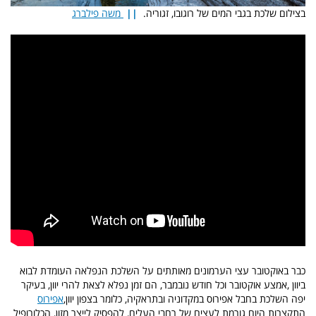
בצילום שלכת בגבי המים של רוגובו, זגוריה.
||
משה פילברג
כבר באוקטובר עצי הערמונים מאותתים על השלכת הנפלאה העומדת לבוא
ביוון ,אמצע אוקטובר וכל חודש נובמבר, הם זמן נפלא לצאת להרי יוון, בעיקר
יפה השלכת בחבל אפירוס במקדוניה ובתראקיה, כלומר בצפון יוון,
אפירוס
התקצרות היום גורמת לעצים של רחבי העלים, להפסיק לייצר מזון, הכלורופיל