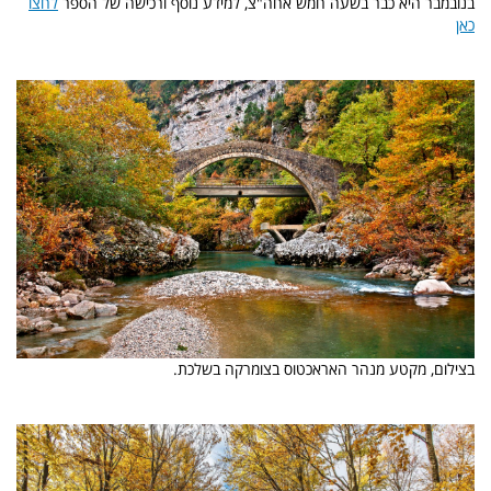
בנובמבר היא כבר בשעה חמש אחה"צ, למידע נוסף ורכישה של הספר
לחצו
כאן
בצילום, מקטע מנהר האראכטוס בצומרקה בשלכת.