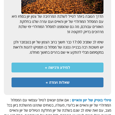
הדרך הטובה ביותר לטייל לשלכת המרהיבה של צפון יוון בסתיו היא
עם המסלול המודולרי של יוון והאיים ועם עזרה שלנו בחלוקת
האזורים עבורכם, מה גם שהוספנו למסלול המודולרי ימי שלכת
מרהיבים בדיוק לתקופה זו!
שימו לב שסביב 17:00 כבר חשוך ברוב הצפון של יוון בנובמבר ולכן
יש חשיבות רבה בבנייה נכונה של מסלול בו תספיקו להנות ולראות
במקסימום מבלי להתקע אי שם בהרים בחושך מוחלט.
למידע ורכישה »
שאלות ועזרה »
טיולי בוטיק של יוון והאיים :
אם אתם יוצאים לטיול עצמאי עם המסלול
המודולרי של יוון והאיים או בלעדי, מעולה, בטוחים שתהנו מהשלכת ביוון בכל
מצב, עם זאת שימו לב שגם בשלכת של יוון מחלקת הטיולים של יוון והאיים