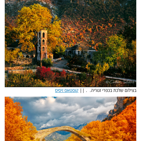
בצילום שלכת בכפרי זגוריה. . ||
קוסטאס זיסיס