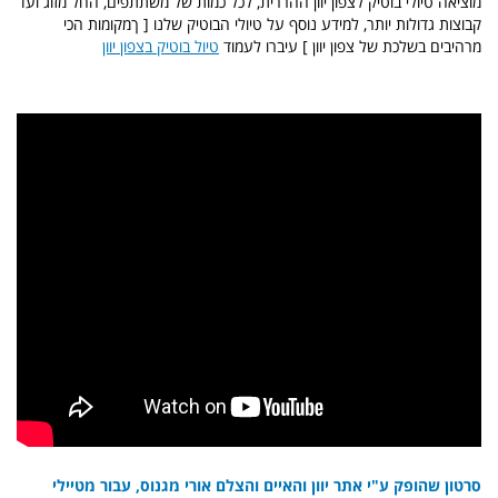
מוציאה טיולי בוטיק לצפון יוון ההררית, לכל כמות של משתתפים, החל מזוג ועד
קבוצות גדולות יותר, למידע נוסף על טיולי הבוטיק שלנו [ ךמקומות הכי
מרהיבים בשלכת של צפון יוון ] עיברו לעמוד
טיול בוטיק בצפון יוון
סרטון שהופק ע"י אתר יוון והאיים והצלם אורי מגנוס, עבור מטיילי