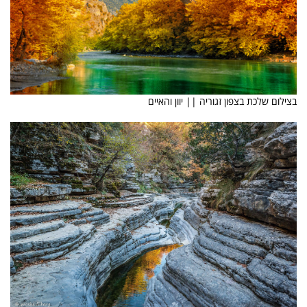
בצילום שלכת בצפון זגוריה || יוון והאיים