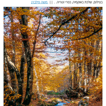
בצילום, שלכת באוקסיה, כפרי זגוריה. . ||
משה פילברג