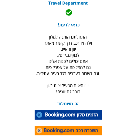
Travel Department
כדאי לדעת!
התחלתם הזמנה למלון
וילה או רכב דרך קישור מאתר
יוון והאיים
לבוקינג.קום?.
אתם יכולים לפנות אלינו
גם להמלצות על אטרקציות
וגם לשרות בעברית בכל בעיה עתידית.
יוון והאיים מפעיל צוות ביוון
דובר גם יוונית!
זה משתלם!