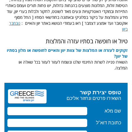
הטיסות זולות, המלונות מוצעים בהנחות גדולות, יש פחות תורים ועומס באתרי
התיירות ובמוקדי האטרקציות ונעים מאד לשוטט, לחקור ולבלות בערי יוון, עוד
מידע והמלצות על ביקור בסלוניקי ובאתונה בחודשאי הסתיו [ החל מסוף
אוקטובר ועד אמצע דצמבר ] ראו בעמודי הנושא באתר יוון והאיים :
נובמבר
ביוון
טיול או חופשה בסתיו עזרה והמלצות
זקוקים לעזרה או המלצות של צוות יוון והאיים לחופשה או מלון בסתיו
של יוון?
השאירו פנייה לשרות החינמי שלנו ונשמח לעזור לעזור בכל שאלה או
המלצה.