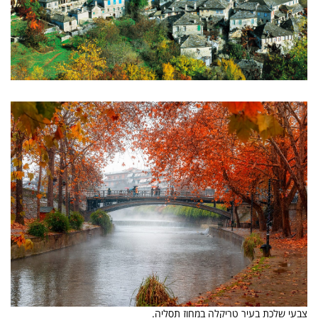
צבעי שלכת בעיר טריקלה במחוז תסליה.