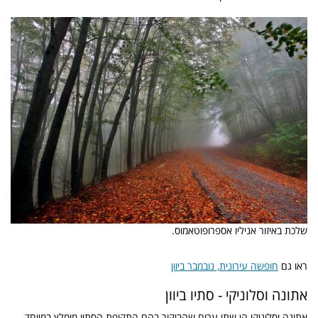
שלכת באיזור אניליו אספרופוטאמוס.
ראו גם
חופשה עירונית, נובמבר ביוון
אתונה וסלוניקי - סתיו ביוון
אתונה וסלוניקי הן שתי ערים שהביקור בהם התקופת הסתיו מומלץ במיוחד,