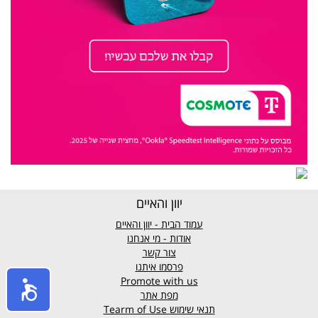
יוון והאיים
עמוד הבית - יוון והאיים
אודות - מי אנחנו
צור קשר
פרסמו איתנו
Promote with us
מפת אתר
תנאי שימוש
Tearm of Use