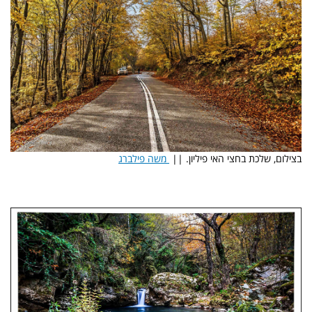
בצילום, שלכת בחצי האי פיליון. ||
משה פילברג