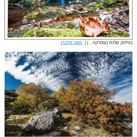
בצילום, שלכת בצומרקה . ||
משה פילברג