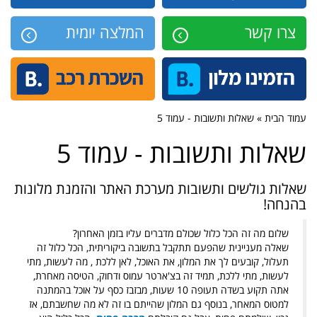
צרו קשר
המלצה יומית
עמוד הבית » שאלות ותשובות - עמוד 5
שאלות ותשובות - עמוד 5
שאלות גולשים ותשובות מערכת האתר והזמנת מלונות
בהנחה!
שלום מה זה הכל כלול שכולם מדברים עליו בזמן האחרון?
שאלה מעניינית שהפעם תתקבל בתשובה ביקוריתית, הכל כלול זה
תעלול, קובעים לך את המלון, את האוכל, לאן ללכת , מה לעשות, מתי
לעשות, מתי ללכת, תמיד זה בצ'ארטר עמוס ודחוק, הטיסה מאחרת,
אתה תקוע בשדה תעופה 10 שעות, מבזבז כסף על אוכל בהמתנה
למטוס המאחר, בנוסף גם המלון שהייתם בו זה לא מה שחשבתם, אז