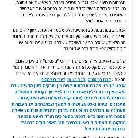
הכפתורים הימני שלנו לגבי הוסטלים בעולם, חפשי שם את אתונה,
כמו כל עיר גדולה בטיול לבד קיימות מעט סכנות וחשוב לא לטייל
באיזורים מועדים לפורענות לבד בלילה, אך ככלל אתונה לא יותר
מסוכנת מתל אביב למשל.
אנחנו 2 בנות בנות 28 מעוניינות לטוס ב8.10-14.10 ליוון לאיים עם
חיי לילה . לאן כדאי לסוע? ואיך מגיעים לכל אי? מלונות מהם המלונות
המומלצים?, שאלת המשך לשאלה ששלחנו לפני שניה- האם יש
דילים למיקונוס? תודה רבה יעל והילה.
שלום, בתאריכים אלה האיים שעדיין הכי "נושמים", הם אכן מיקונוס,
איוס, סנטוריני, נאקסוס, ההגעה הנוחה ביותר היא דרך אתונה [ נמל
פיראוס ] בהפלגה, לגבי הזמנת מלונות מומלצים, נסי את הקישורים
הבאים :
לינה במיקונוס
לינה באיוס
לינה בנאקסוס
אנחנו זוג בני 25 ובהתלבטות קשה בין טורקיה ליוון.הבעיה שלנו
היא שאין כרגע דילים אטרקטיביים לאיי יוון הקטנים והמעולים
הזכורים לי מטיולי בעבר(איוס וקוס).שאלתי היא כזאת,אנחנו
מתכננים יציאה ב-26.09 ושהייה למשך שבוע,האם יש מעבורות
מאתונה או מכרתים לאיוס ומה עלותן והתדירות שלהם? שאלה
נוספת היא האם כדאי לנסוע בתאריכים הנ"ל לאיוס מבחינת
המקומות הפתוחים באי ומבחינת מזג האויר.תודה רבה על
עזרתכם אתם תותחים!
יש מעבורות מאתונה לאיים הקיקלאדים ביום ההגעה שלכם [ שישי ]