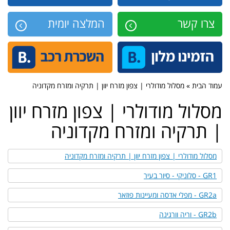
צרו קשר
המלצה יומית
עמוד הבית » מסלול מודולרי | צפון מזרח יוון | תרקיה ומזרח מקדוניה
מסלול מודולרי | צפון מזרח יוון
| תרקיה ומזרח מקדוניה
מסלול מודולרי | צפון מזרח יוון | תרקיה ומזרח מקדוניה
GR1 - סלוניקי - סיור בעיר
GR2a - מפלי אדסה ומעיינות פוזאר
GR2b - וריה וורגינה