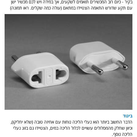
בקיר - כיום רוב המכשירים תואמים לשקעים, אך במידה ויש לכם מכשיר ישן
עם תקע שדורש התאמה הצטיידו במתאם (עולה כמה שקלים. ראו תמונה)
ביגוד
הדבר החשוב ביותר הוא נעלי הליכה נוחות עם אחיזה טובה (שלא יחליקו),
וכיוון שחלק מהמסלולים עשויים לכלול הליכה במים, הצטיידו גם בזוג נעלי
הליכה נוסף.