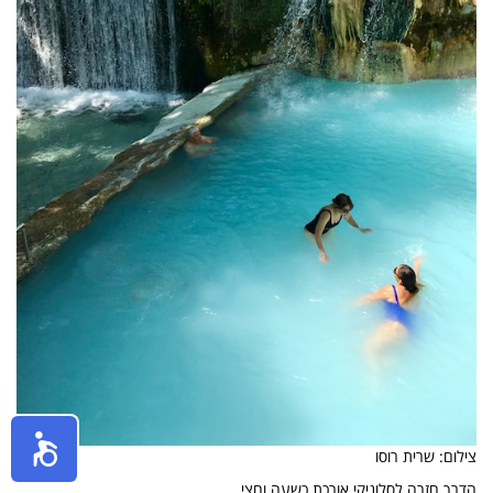
צילום: שרית רוסו
הדרך חזרה לסלוניקי אורכת כשעה וחצי.