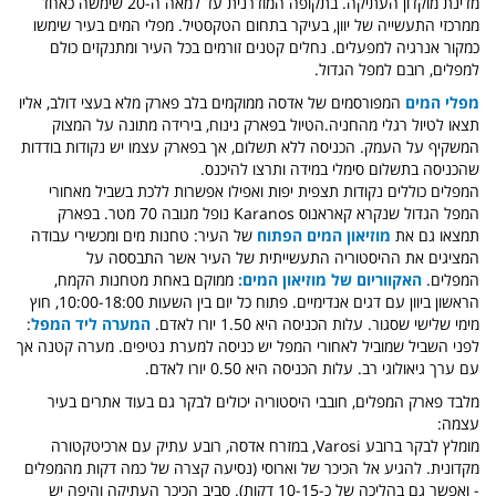
מדינת מוקדון העתיקה. בתקופה המודרנית עד למאה ה-20 שימשה כאחד
ממרכזי התעשייה של יוון, בעיקר בתחום הטקסטיל. מפלי המים בעיר שימשו
כמקור אנרגיה למפעלים. נחלים קטנים זורמים בכל העיר ומתנקזים כולם
למפלים, רובם למפל הגדול.
מפלי המים
המפורסמים של אדסה ממוקמים בלב פארק מלא בעצי דולב, אליו
תצאו לטיול רגלי מהחניה.הטיול בפארק נינוח, בירידה מתונה על המצוק
המשקיף על העמק. הכניסה ללא תשלום, אך בפארק עצמו יש נקודות בודדות
שהכניסה בתשלום סימלי במידה ותרצו להיכנס.
המפלים כוללים נקודות תצפית יפות ואפילו אפשרות ללכת בשביל מאחורי
המפל הגדול שנקרא קאראנוס Karanos נופל מגובה 70 מטר. בפארק
תמצאו גם את
מוזיאון המים הפתוח
של העיר: טחנות מים ומכשירי עבודה
המציגים את ההיסטוריה התעשייתית של העיר אשר התבססה על
המפלים.
האקווריום של מוזיאון המים:
ממוקם באחת מטחנות הקמח,
הראשון ביוון עם דגים אנדימיים. פתוח כל יום בין השעות 10:00-18:00, חוץ
מימי שלישי שסגור. עלות הכניסה היא 1.50 יורו לאדם.
המערה ליד המפל
:
לפני השביל שמוביל לאחורי המפל יש כניסה למערת נטיפים. מערה קטנה אך
עם ערך גיאולוגי רב. עלות הכניסה היא 0.50 יורו לאדם.
מלבד פארק המפלים, חובבי היסטוריה יכולים לבקר גם בעוד אתרים בעיר
עצמה:
מומלץ לבקר ברובע Varosi, במזרח אדסה, רובע עתיק עם ארכיטקטורה
מקדונית. להגיע אל הכיכר של וארוסי (נסיעה קצרה של כמה דקות מהמפלים
- ואפשר גם בהליכה של כ-10-15 דקות). סביב הכיכר העתיקה והיפה יש