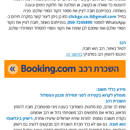
להפנות כל שאלה או בקשה, או המלצה של חלוקת הימים ונענה
בשמחה. בפנייתכם חובה לציין את מספר הקוד הסודי שלכם:
פניה
ב
מייל
clickgo.co.il@gmail.com
כמו כן ניתן ליצור קשר במקרה חירום ב-
WhatsApp למספר
050-7245890
, בפנייתכם כאמור, חובה לציין את הקוד
הסודי שלכם ואת שימכם לכן שימרו את הקוד הסודי למסלול המודולרי שלכם.
רכב
לטיול באיזור, רכב הוא חובה.
היכנסו להזמין רכב בסלוניקי
בקישור זה
מידע כללי חשוב:
מומלץ לקרוא בקפידה לפני תחילת תכנון המסלול
השכרת רכב
שימו לב שרכב, כמו מלונות, כשמדובר בעונה (יוני-ספטמבר), חובה להזמין
מראש, בוודאי אם מחפשים רכב משפחתי גדול או רכב אוטומט.
נקודה חשובה נוספת: למרות שיהיו ישראלים שיעידו אחרת,
רישיון בינלאומי
הוא חובה
. גם אם לא בכל חברת השכרת רכב מבקשים להציג גם רישיון
בינלאומי, אתם מחוייבים להציג רישיון בינלאומי במידה ועוצר אתכם שוטר