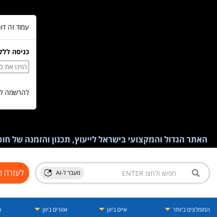
עמוד זה דו
כניסה ללק
להרשמה לש
האתר הגדול והמקצועי בישראל לייעוץ, תכנון והזמנה של חופש
לעזרה ח
המומלצים ביותר
איים ביוון
אזורים ביוון
ה