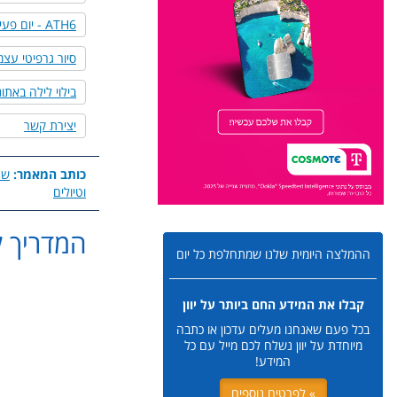
ATH6 - יום פעילות מחוץ לעיר
סיור גרפיטי עצמ
בילוי לילה באתו
יצירת קשר
כותב המאמר:
שר
וטיולים
המדריך ל
ההמלצה היומית שלנו שמתחלפת כל יום
קבלו את המידע החם ביותר על יוון
בכל פעם שאנחנו מעלים עדכון או כתבה
מיוחדת על יוון נשלח לכם מייל עם כל
המידע!
» לפרטים נוספים