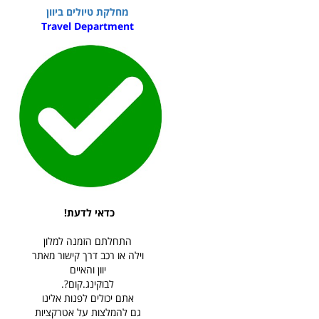
מחלקת טיולים ביוון
Travel Department
כדאי לדעת!
התחלתם הזמנה למלון
וילה או רכב דרך קישור מאתר
יוון והאיים
לבוקינג.קום?.
אתם יכולים לפנות אלינו
גם להמלצות על אטרקציות