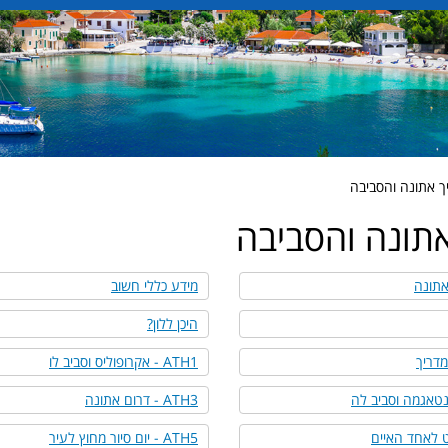
ך אתונה והסביבה
אתונה והסביבה
אתונה
מידע כללי חשוב
היכן ללון?
דריך
ATH1 - אקרופוליס וסביב לו
ATH3 - דרום אתונה
ATH5 - יום סיור מחוץ לעיר