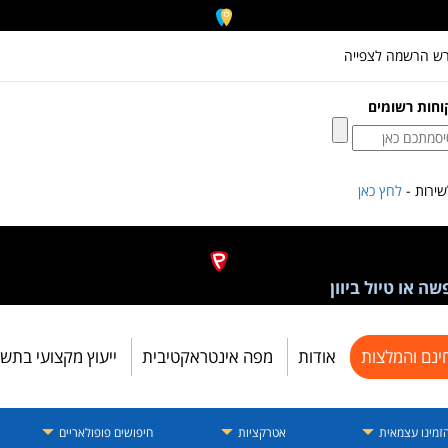
רש הרשמה לצפייה
וחות רשומים
ירות -
לחץ כאן
ה או טיול ביוון
ינם והמלצות
אודות
מפה אינטראקטיבית
ייעוץ מקצועי בתש
זמינו עצמאית
אטרקציות
חיפושים פופולאריים