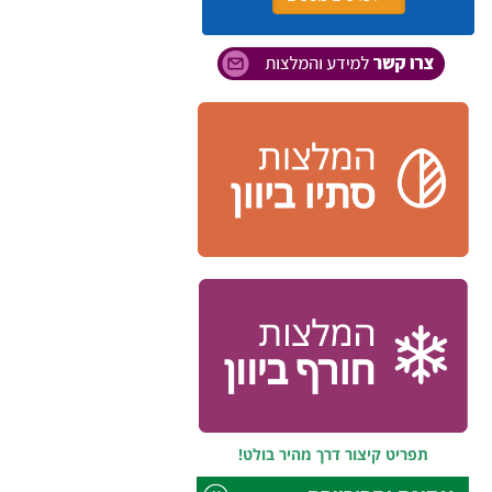
ראו גם כ
שישדרגו ל
תפריט קיצור דרך מהיר בולט!