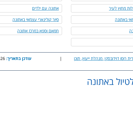
אתונה עם ילדים
אי באתונה
סיור קולינארי עצמאי באתונה
נה
חמאם וספא במרכז אתונה
ית רוסו דוידובסקי, מנהלת ייעוץ, תוכן
|
עודכן בתאריך:
8:34
טיול באתונה