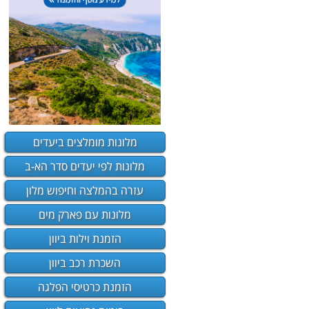
מלונות מומלצים ביעדים
מלונות לפי יעדים סדר הא-ב
עזרה בהמלצה וחיפוש מלון
מלונות עם פארק מים
הזמנת וילות ביוון
ל אתר יוון
השכרת רכב ביוון
ה שלכם, זה
 של הסעות
הזמנת כרטיסי הפלגה
ברית
ופשה שלכם