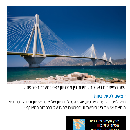
גשר המייתרים באינטריו, חיבור בין מרכז יוון לצפון מערב הפלופונז.
יוצאים לטיול ביוון?
בואו לפגישה עם זמיר סיון, יועץ הטיולים ביוון של אתר איי יוון ונבנה לכם טיול
מותאם אישית ביון היבשתית, לפרטים לחצו על הכפתור המצורף :