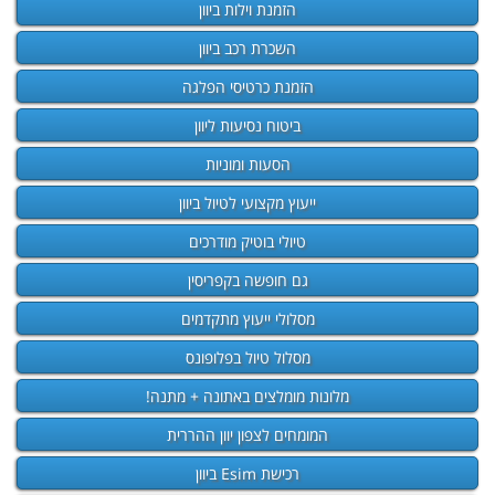
הזמנת וילות ביוון
השכרת רכב ביוון
הזמנת כרטיסי הפלגה
ביטוח נסיעות ליוון
הסעות ומוניות
ייעוץ מקצועי לטיול ביוון
טיולי בוטיק מודרכים
גם חופשה בקפריסין
מסלולי ייעוץ מתקדמים
מסלול טיול בפלופונס
מלונות מומלצים באתונה + מתנה!
המומחים לצפון יוון ההררית
רכישת Esim ביוון