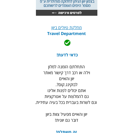
מחלקת טיולים ביוון
Travel Department
כדאי לדעת!
התחלתם הזמנה למלון
וילה או רכב דרך קישור מאתר
יוון והאיים
לבוקינג.קום?.
אתם יכולים לפנות אלינו
גם להמלצות על אטרקציות
וגם לשרות בעברית בכל בעיה עתידית.
יוון והאיים מפעיל צוות ביוון
דובר גם יוונית!
זה משתלם!