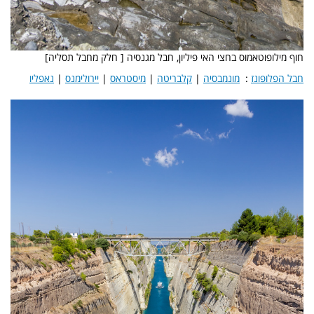
חוף מילופוטאמוס בחצי האי פיליון, חבל מגנסיה [ חלק מחבל תסליה]
חבל הפלופונז
:
מונמבסיה
|
קלבריטה
|
מיסטראס
|
יירולימנס
|
נאפליו