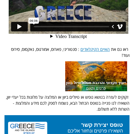
ראו גם את
האיים הקיקלאדים
: סנטוריני, פארוס, אמורגוס, נאקסוס, סירוס
ועוד!
זקוקים לעזרה בנושא נופש או טיולים ביוון או המלצה על מלונות בכל יעדי יוון,
השאירו לנו פנייה בטופס הכחול הבא, נשמח לספק לכם מידע והמלצות -
השרות ללא תשלום.