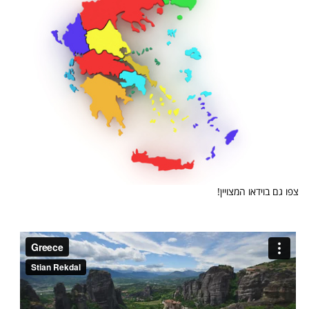
צפו גם בוידאו המצויין!