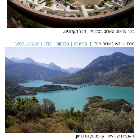
כיכר אריסטוטאלוס בסלוניקי, חבל מקדוניה.
מרכז יוון ראו [ אדום מרכזי ]
קרפניסי
|
פרנסוס
|
דלפי
|
אנטיריו והגשר
האגמים של איזור קרפניסי, מרכז יוון.