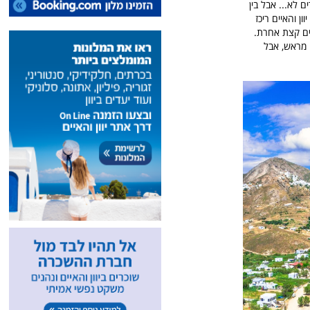
ם אי ואחרים לא... אבל בין
 יוון והאיים ריכז
ים קצת אחרת.
ה מראש, אבל