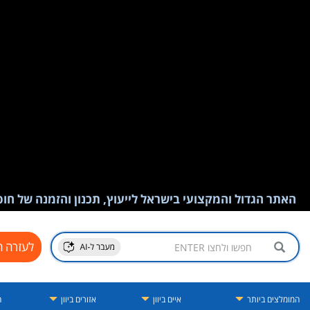
האתר הגדול והמקצועי בישראל לייעוץ, תכנון והזמנה של חופש
לעזרה ח
המומלצים ביותר
איים ביוון
אזורים ביוון
ה