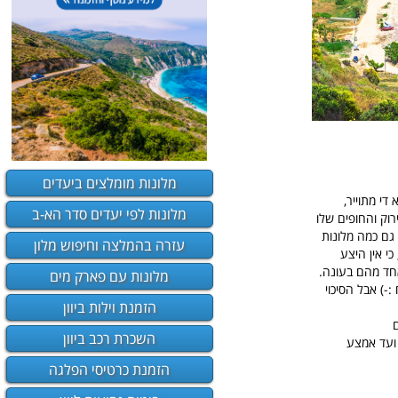
מלונות מומלצים ביעדים
די מתוייר,
מלונות לפי יעדים סדר הא-ב
ירוק והחופים שלו
 גם כמה מלונות
עזרה בהמלצה וחיפוש מלון
י אין היצע
 אחד מהם בעונה.
מלונות עם פארק מים
:-) אבל הסיכוי
הזמנת וילות ביוון
ם
השכרת רכב ביוון
וס. בעונת הקיץ ועד אמצע
הזמנת כרטיסי הפלגה