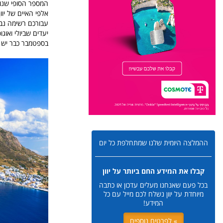
עבורכם רשימה נב
יעדים שביולי ואוג
בספטמבר כבר יש יו
ההמלצה היומית שלנו שמתחלפת כל יום
קבלו את המידע החם ביותר על יוון
בכל פעם שאנחנו מעלים עדכון או כתבה
מיוחדת על יוון נשלח לכם מייל עם כל
המידע!
» לפרטים נוספים