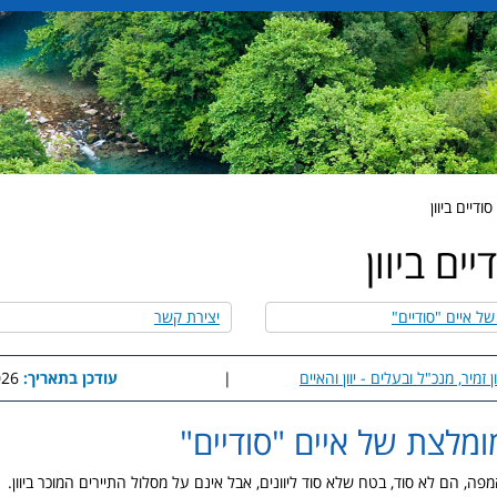
ודיים ביוון
יים ביוון
ל איים "סודיים"
יצירת קשר
ן זמיר, מנכ"ל ובעלים - יוון והאיים
|
עודכן בתאריך:
2:38
מלצת של איים "סודיים"
פה, הם לא סוד, בטח שלא סוד ליוונים, אבל אינם על מסלול התיירים המוכר ביוון. ביו